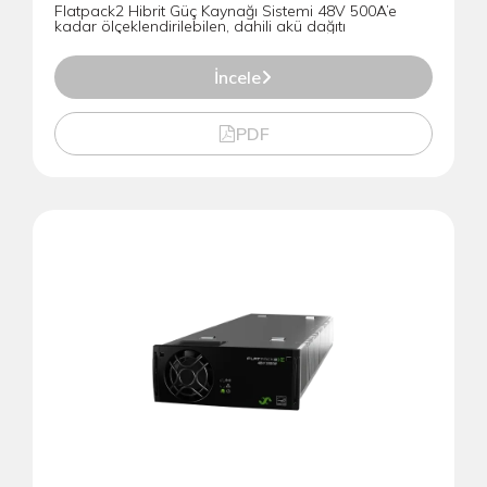
Flatpack2 Hibrit Güç Kaynağı Sistemi 48V 500A’e
kadar ölçeklendirilebilen, dahili akü dağıtı
İncele
PDF