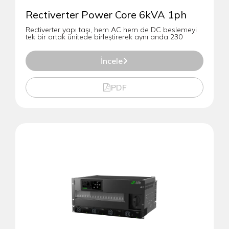
Rectiverter Power Core 6kVA 1ph
Rectiverter yapı taşı, hem AC hem de DC beslemeyi
tek bir ortak ünitede birleştirerek aynı anda 230
İncele
PDF