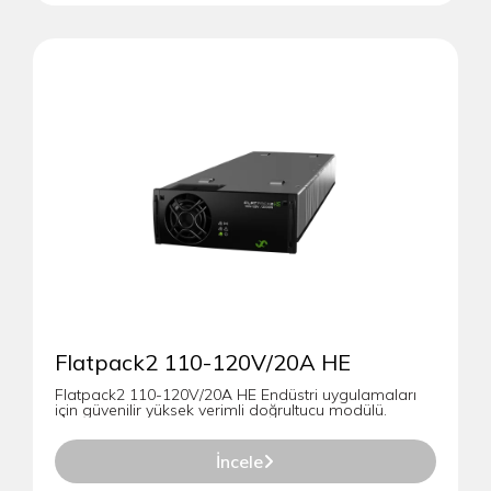
Flatpack2 110-120V/20A HE
Flatpack2 110-120V/20A HE Endüstri uygulamaları
için güvenilir yüksek verimli doğrultucu modülü.
İncele