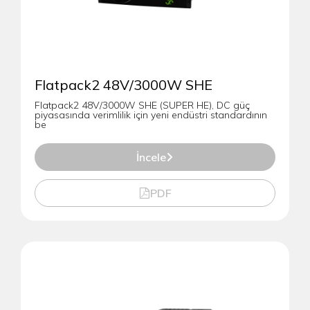
Flatpack2 48V/3000W SHE
Flatpack2 48V/3000W SHE (SUPER HE), DC güç
piyasasında verimlilik için yeni endüstri standardının
be
İncele
PDF