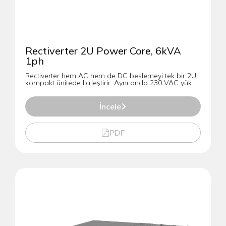
Rectiverter 2U Power Core, 6kVA
1ph
Rectiverter hem AC hem de DC beslemeyi tek bir 2U
kompakt ünitede birleştirir. Aynı anda 230 VAC yük
İncele
PDF