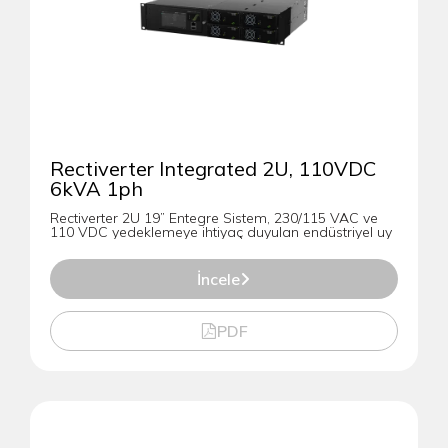
Rectiverter Integrated 2U, 110VDC
6kVA 1ph
Rectiverter 2U 19” Entegre Sistem, 230/115 VAC ve
110 VDC yedeklemeye ihtiyaç duyulan endüstriyel uy
İncele
PDF