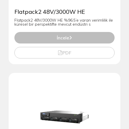
Flatpack2 48V/3000W HE
Flatpack2 48V/3000W HE %96,5’e varan verimlilik ile
küresel bir perspektifte mevcut endüstri s
İncele
PDF