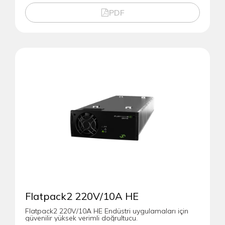
PDF
Flatpack2 220V/10A HE
Flatpack2 220V/10A HE Endüstri uygulamaları için
güvenilir yüksek verimli doğrultucu.