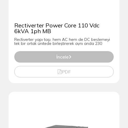
Rectiverter Power Core 110 Vdc
6kVA 1ph MB
Rectiverter yapı taşı, hem AC hem de DC beslemeyi
tek bir ortak ünitede birleştirerek aynı anda 230
İncele
PDF