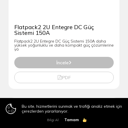
Flatpack2 2U Entegre DC Güç
Sistemi 150A
Flatpack2 2U Entegre DC Güç Sistemi 150A daha
yüksek yoğunluklu ve daha kompakt güç çözümlerine
yö
İncele
PDF
Bu site, hizmetlerini sunmak ve trafiği analiz etmek için
çerezlerden yararlanıyor.
Tamam
Bilgi Al