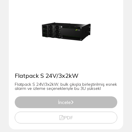
Flatpack S 24V/3x2kW
Flatpack S 24V/3x2kW, bulk çıkışla birleştirilmiş esnek
alarm ve izleme seçenekleriyle bu 3U yüksekl
İncele
PDF