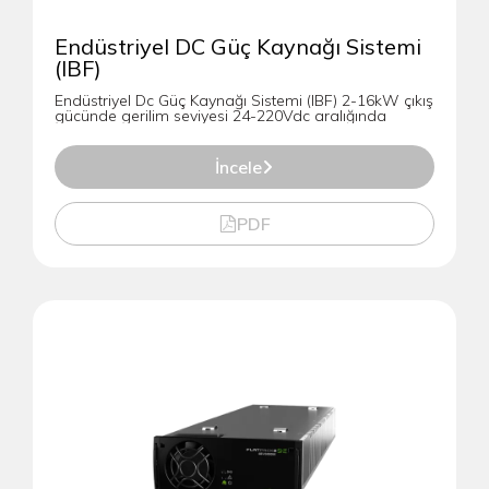
Endüstriyel DC Güç Kaynağı Sistemi
(IBF)
Endüstriyel Dc Güç Kaynağı Sistemi (IBF) 2-16kW çıkış
gücünde gerilim seviyesi 24-220Vdc aralığında
İncele
PDF