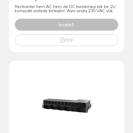
Rectiverter hem AC hem de DC beslemeyi tek bir 2U
kompakt ünitede birleştirir. Aynı anda 230 VAC yük
İncele
PDF