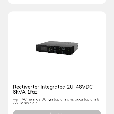
Rectiverter Integrated 2U, 48VDC
6kVA 1faz
Hem AC hem de DC için toplam çıkış gücü toplam 8
kW ile sınırlıdır