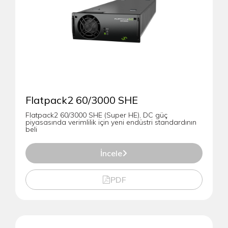
Flatpack2 60/3000 SHE
Flatpack2 60/3000 SHE (Super HE), DC güç
piyasasında verimlilik için yeni endüstri standardının
beli
İncele
PDF