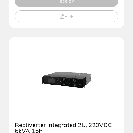
İncele
PDF
Rectiverter Integrated 2U, 220VDC
6kVA 1ph