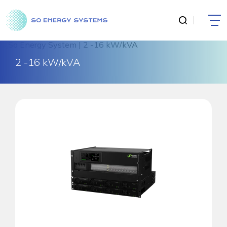
2 -16 kW/kVA