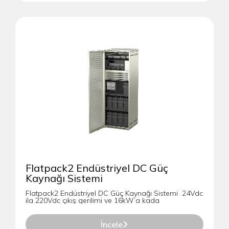
Flatpack2 Endüstriyel DC Güç
Kaynağı Sistemi
Flatpack2 Endüstriyel DC Güç Kaynağı Sistemi 24Vdc
ila 220Vdc çıkış gerilimi ve 16kW’a kada
İncele