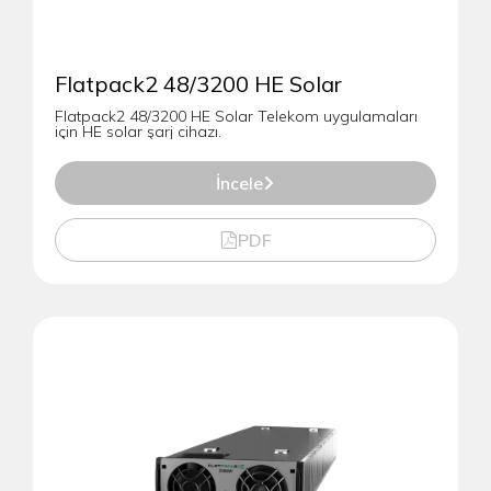
Flatpack2 48/3200 HE Solar
Flatpack2 48/3200 HE Solar Telekom uygulamaları
için HE solar şarj cihazı.
İncele
PDF