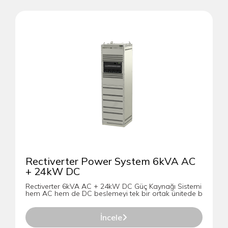
Rectiverter Power System 6kVA AC
+ 24kW DC
Rectiverter 6kVA AC + 24kW DC Güç Kaynağı Sistemi
hem AC hem de DC beslemeyi tek bir ortak ünitede b
İncele