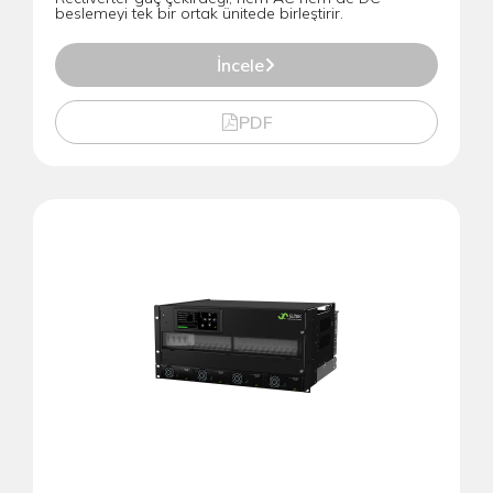
beslemeyi tek bir ortak ünitede birleştirir.
İncele
PDF