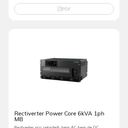
PDF
Rectiverter Power Core 6kVA 1ph
MB
Rectiverter güç çekirdeği, hem AC hem de DC