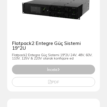
Flatpack2 Entegre Güç Sistemi
19"2U
Flatpack2 Entegre Güç Sistemi 19″2U 24V, 48V, 60V,
110V, 125V & 220V olarak konfigüre ed
İncele
PDF