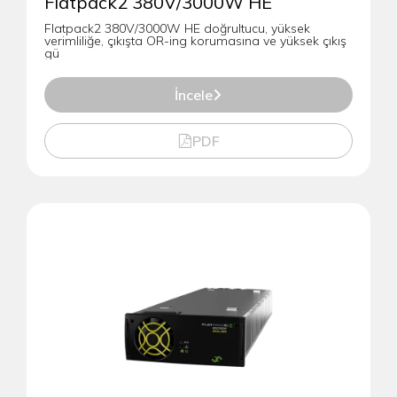
Flatpack2 380V/3000W HE
Flatpack2 380V/3000W HE doğrultucu, yüksek
verimliliğe, çıkışta OR-ing korumasına ve yüksek çıkış
gü
İncele
PDF