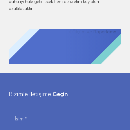
daha iyi hale getirilecek hem de üretim kayıpları
azaltılacaktır.
Bizimle İletişime
Geçin