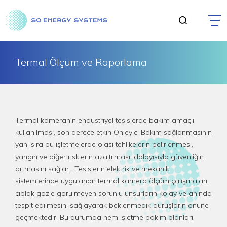
Termal Ölçüm ve Raporlama
Termal kameranın endüstriyel tesislerde bakım amaçlı
kullanılması, son derece etkin Önleyici Bakım sağlanmasının
yanı sıra bu işletmelerde olası tehlikelerin belirlenmesi,
yangın ve diğer risklerin azaltılması, dolayısıyla güvenliğin
artmasını sağlar. Tesislerin elektrik ve mekanik
sistemlerinde uygulanan termal kamera ölçüm çalışmaları,
çıplak gözle görülmeyen sorunlu unsurların kolay ve anında
tespit edilmesini sağlayarak beklenmedik duruşların önüne
geçmektedir. Bu durumda hem işletme bakım planları