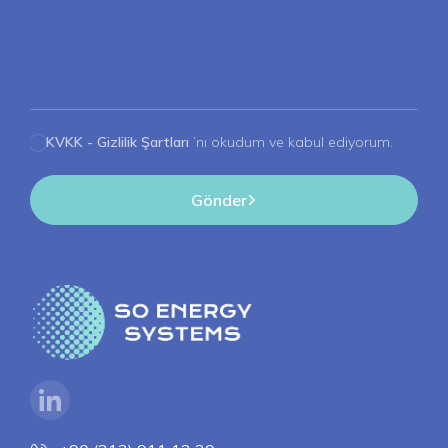
KVKK - Gizlilik Şartları
’nı okudum ve kabul ediyorum.
Gönder