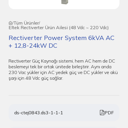
Tüm Ürünler
/
/
Eltek Rectiverter Ürün Ailesi (48 Vdc ~ 220 Vdc)
Rectiverter Power System 6kVA AC
+ 12,8-24kW DC
Rectiverter Güç Kaynağı sistemi, hem AC hem de DC
beslemeyi tek bir ortak ünitede birleştirir. Aynı anda
230 Vac yükler için AC yedek güç ve DC yükler ve akü
şarjı için 48 Vdc güç sağlar.
ds-ctej0843.ds3-1-1-1
PDF