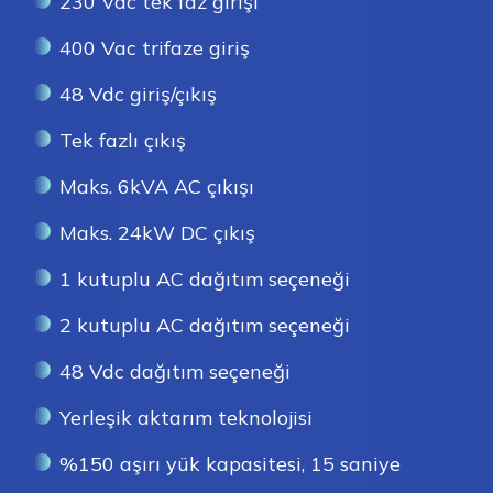
230 Vac tek faz girişi
400 Vac trifaze giriş
48 Vdc giriş/çıkış
Tek fazlı çıkış
Maks. 6kVA AC çıkışı
Maks. 24kW DC çıkış
1 kutuplu AC dağıtım seçeneği
2 kutuplu AC dağıtım seçeneği
48 Vdc dağıtım seçeneği
Yerleşik aktarım teknolojisi
%150 aşırı yük kapasitesi, 15 saniye