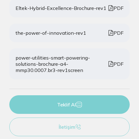
Eltek-Hybrid-Excellence-Brochure-rev1
PDF
the-power-of-innovation-rev1
PDF
power-utilities-smart-powering-
solutions-brochure-a4-
PDF
mmp30.0007.br3-rev1screen
Teklif Al
İletişim