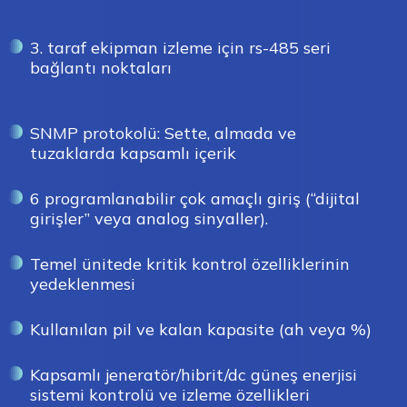
3. taraf ekipman izleme için rs-485 seri
bağlantı noktaları
SNMP protokolü: Sette, almada ve
tuzaklarda kapsamlı içerik
6 programlanabilir çok amaçlı giriş (“dijital
girişler” veya analog sinyaller).
Temel ünitede kritik kontrol özelliklerinin
yedeklenmesi
Kullanılan pil ve kalan kapasite (ah veya %)
Kapsamlı jeneratör/hibrit/dc güneş enerjisi
sistemi kontrolü ve izleme özellikleri