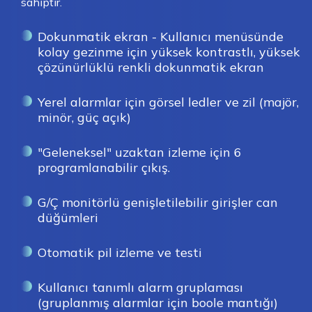
sahiptir.
Dokunmatik ekran - Kullanıcı menüsünde
kolay gezinme için yüksek kontrastlı, yüksek
çözünürlüklü renkli dokunmatik ekran
Yerel alarmlar için görsel ledler ve zil (majör,
minör, güç açık)
"Geleneksel" uzaktan izleme için 6
programlanabilir çıkış.
G/Ç monitörlü genişletilebilir girişler can
düğümleri
Otomatik pil izleme ve testi
Kullanıcı tanımlı alarm gruplaması
(gruplanmış alarmlar için boole mantığı)