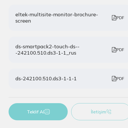
eltek-multisite-monitor-brochure-
PDF
screen
ds-smartpack2-touch-ds--
PDF
-242100.510.ds3-1-1_rus
ds-242100.510.ds3-1-1-1
PDF
Teklif Al
İletişim