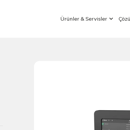
Ürünler & Servisler
Çöz