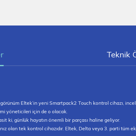
er
Teknik Ö
 ve görünüm Eltek’in yeni Smartpack2 Touch kontrol cihazı, inc
mi yöneticileri için de o olacak.
sit ki, günlük hayatın önemli bir parçası haline geliyor.
nız olan tek kontrol cihazıdır. Eltek, Delta veya 3. parti tüm