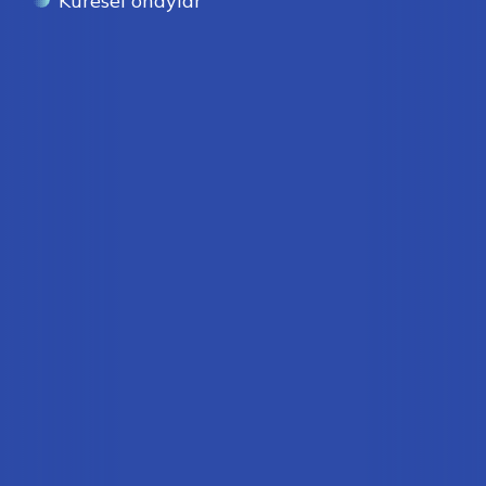
Küresel onaylar