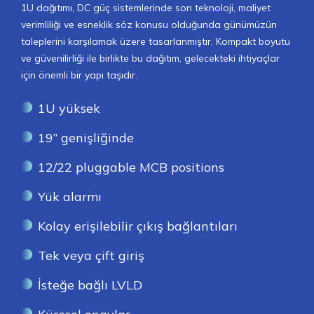
1U dağıtımı, DC güç sistemlerinde son teknoloji, maliyet
verimliliği ve esneklik söz konusu olduğunda günümüzün
taleplerini karşılamak üzere tasarlanmıştır. Kompakt boyutu
ve güvenilirliği ile birlikte bu dağıtım, gelecekteki ihtiyaçlar
için önemli bir yapı taşıdır.
1U yüksek
19” genişliğinde
12/22 pluggable MCB positions
Yük alarmı
Kolay erişilebilir çıkış bağlantıları
Tek veya çift giriş
İsteğe bağlı LVLD