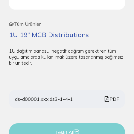
Tüm Ürünler
/
1U 19” MCB Distributions
1U dağıtım panosu, negatif dağıtım gerektiren tüm
uygulamalarda kullanılmak üzere tasarlanmış bağımsız
bir ünitedir.
ds-d00001.xxx.ds3-1-4-1
PDF
Teklif Al